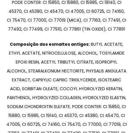
PODE CONTER: CI 15850, CI 15880, CI 15985, CI 19140, CI
45370, CI 45380, CI 45470, CI 47005, CI 60725, CI 74160,
CI 75470, CI 77000, CI 77019 (MICA), CI 77163, CI 77491, CI
77492, CI 77499, CI 77510, CI 77861 (TIN OXIDE), CI 77891
Composição dos esmaltes antigos:
BUTYL ACETATE,
ETHYL ACETATE, NITROCELLULOSE, ALCOHOL, TOSYLAMIDE
EPOXI RESIN, ACETYL TRIBUTYL CITRATE, ISOPROPYL
ALCOHOL, STEARALKONIUM HECTORITE, PHYSALIS ANGULATA
EXTRACT, CAPRYLIC CAPRIC TRIGLYCERIDE, ISOSTEARIC
ACID, SORBITAN OLEATE, COCOYL HYDROLYZED KERATIN,
PANTHENOL, HYDROLYZED COLLAGEN, HYDROLYZED ELASTIN,
SODIUM CHONDROITIN SULFATE. PODE CONTER: CI 15850, CI
15880, CI 15985, CI 19140, CI 45370, CI 45380, CI 45470, CI
47005, CI 60725, CI 74160, CI 75470, CI 77000, CI 77019, CI