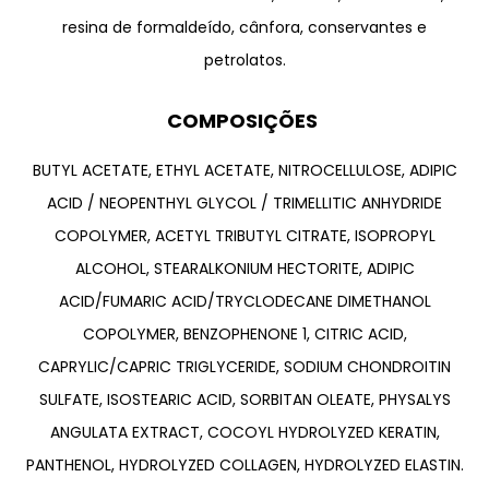
resina de formaldeído, cânfora, conservantes e
petrolatos.
COMPOSIÇÕES
BUTYL ACETATE, ETHYL ACETATE, NITROCELLULOSE, ADIPIC
ACID / NEOPENTHYL GLYCOL / TRIMELLITIC ANHYDRIDE
COPOLYMER, ACETYL TRIBUTYL CITRATE, ISOPROPYL
ALCOHOL, STEARALKONIUM HECTORITE, ADIPIC
ACID/FUMARIC ACID/TRYCLODECANE DIMETHANOL
COPOLYMER, BENZOPHENONE 1, CITRIC ACID,
CAPRYLIC/CAPRIC TRIGLYCERIDE, SODIUM CHONDROITIN
SULFATE, ISOSTEARIC ACID, SORBITAN OLEATE, PHYSALYS
ANGULATA EXTRACT, COCOYL HYDROLYZED KERATIN,
PANTHENOL, HYDROLYZED COLLAGEN, HYDROLYZED ELASTIN.