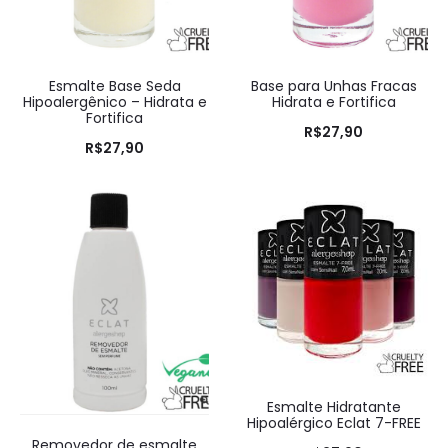
Esmalte Base Seda
Base para Unhas Fracas
Hipoalergênico – Hidrata e
Hidrata e Fortifica
Fortifica
R$
27,90
R$
27,90
Esmalte Hidratante
Hipoalérgico Eclat 7-FREE
Removedor de esmalte