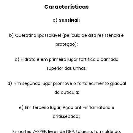
Características
a)
SensiNail
;
b) Queratina lipossolúvel (película de alta resistência e
proteção);
c) Hidrata e em primeiro lugar fortifica a camada
superior das unhas;
d) Em segundo lugar promove o fortalecimento gradual
da cutícula;
e) Em terceiro lugar, Ação anti-inflamatória e
antisséptica.;
Esmaltes 7-FREE: livres de DBP, tolueno, formaldeído,