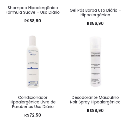
Shampoo Hipoalergênico
Gel Pós Barba Uso Diário –
Fórmula Suave – Uso Diário
Hipoalergênico
R$
88,90
R$
56,90
Condicionador
Desodorante Masculino
Hipoalergênico Livre de
Noir Spray Hipoalergênico
Parabenos Uso Diário
R$
88,90
R$
72,50