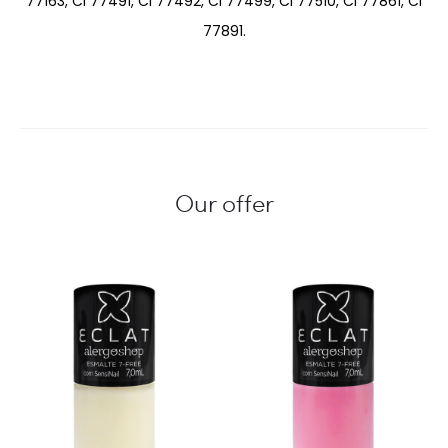
77163, CI 77491, CI 77492, CI 77499, CI 77510, CI 77861, CI
77891.
Our offer