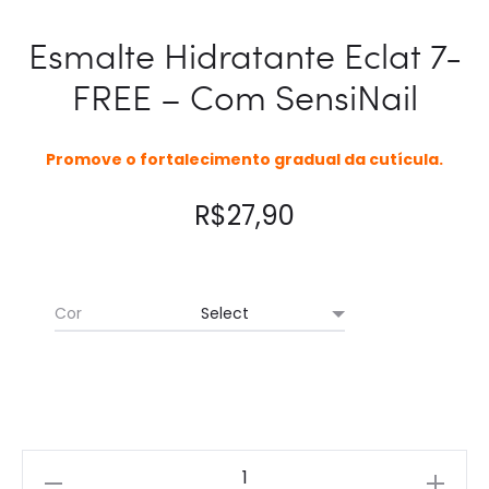
Esmalte Hidratante Eclat 7-
FREE – Com SensiNail
Promove o fortalecimento gradual da cutícula.
R$
27,90
Cor
Esmalte