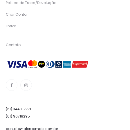
Politica de Troca/Devolução
Criar Conta
Entrar
Contato
(61) 3443-7771
(61) 96718295
contato@alergomais.com.br