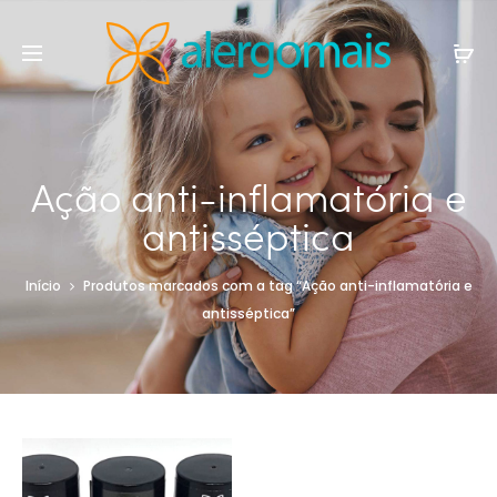
Ação anti-inflamatória e
antisséptica
Início
Produtos marcados com a tag “Ação anti-inflamatória e
antisséptica”