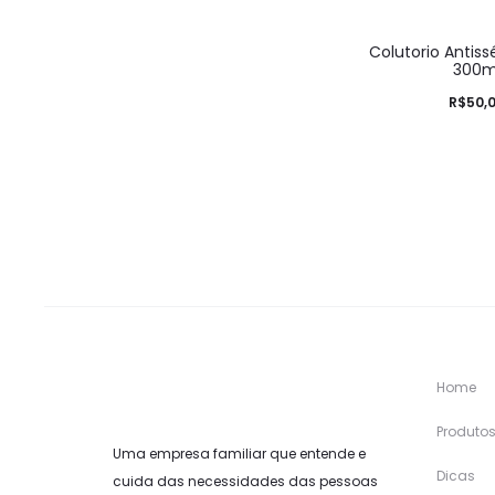
Colutorio Antiss
300m
R$
50,
Home
Produto
Uma empresa familiar que entende e
Dicas
cuida das necessidades das pessoas