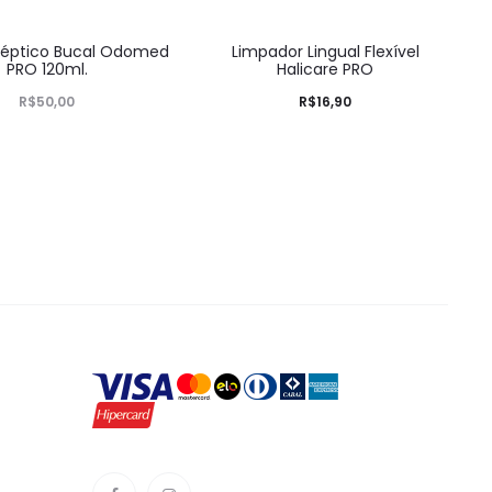
sséptico Bucal Odomed
Limpador Lingual Flexível
PRO 120ml.
Halicare PRO
R$
50,00
R$
16,90