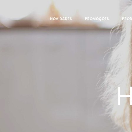
NOVIDADES
PROMOÇÕES
PRO
H