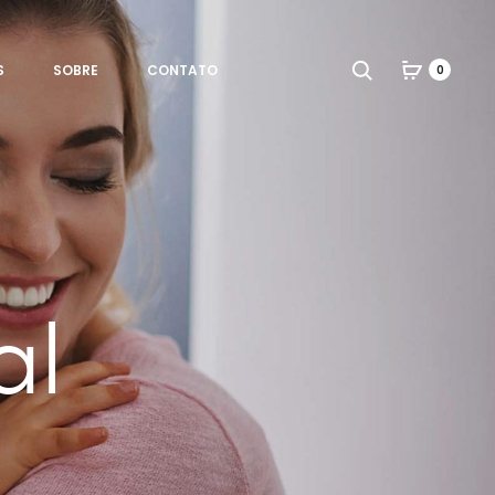
Search
S
SOBRE
CONTATO
0
al