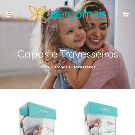
Capas e Travesseiros
Início
Capas e Travesseiros