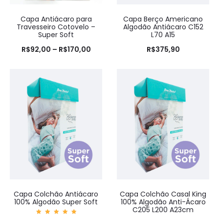
Capa Antiácaro para
Capa Berço Americano
Travesseiro Cotovelo –
Algodão Antiácaro C152
Super Soft
L70 A15
R$
92,00
–
R$
170,00
R$
375,90
Capa Colchão Antiácaro
Capa Colchão Casal King
100% Algodão Super Soft
100% Algodão Anti-Ácaro
C205 L200 A23cm