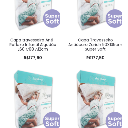
Capa travesseiro Anti-
Capa Travesseiro
Refluxo Infantil Algodão
Antiácaro Zurich 50X135cm
L60 C88 A12cm
Super Soft
R$
177,90
R$
177,50