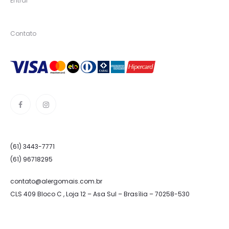
Entrar
Contato
(61) 3443-7771
(61) 96718295
contato@alergomais.com.br
CLS 409 Bloco C , Loja 12 – Asa Sul – Brasília – 70258-530