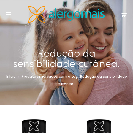
Redução da
sensibilidade cutânea.
Início
Produtos marcados com a tag “Redução da sensibilidade
cutânea.”