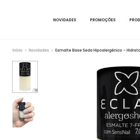
NOVIDADES
PROMOÇÕES
PRO
Início
Novidades
Esmalte Base Seda Hipoalergênico – Hidrata 