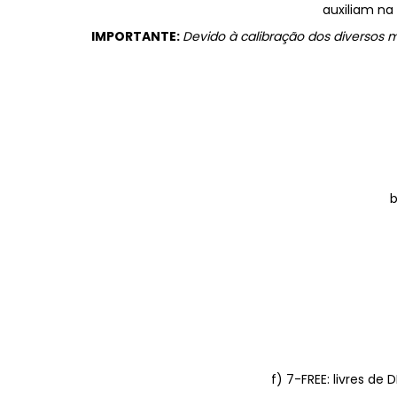
auxiliam na
IMPORTANTE:
Devido à calibração dos diversos
b
f) 7-FREE: livres de