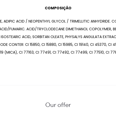
COMPOSIÇÃO
, ADIPIC ACID / NEOPENTHYL GLYCOL / TRIMELLITIC ANHYDRIDE. 
 ACID/FUMARIC. ACID/TRYCLODECANE DIMETHANOL COPOLYMER, BEN
. ISOSTEARIC ACID, SORBITAN OLEATE, PHYSALYS ANGULATA EXTRA
CONTER: CI 15850, CI 15880, CI 15985, CI 19140, CI 45370, CI 45
9 (MICA), CI 77163, CI 77491, CI 77492, CI 77499, CI 77510, CI 77
Our offer