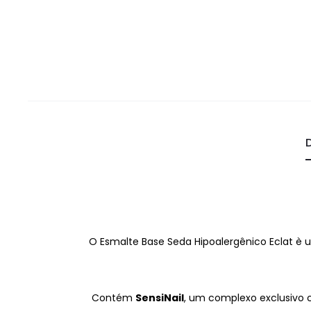
O Esmalte Base Seda Hipoalergênico Eclat è u
Contém
SensiNail
, um complexo exclusivo 