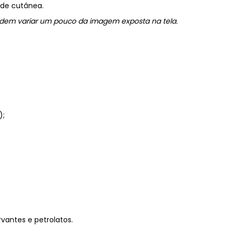
ade cutânea.
odem variar um pouco da imagem exposta na tela.
);
rvantes e petrolatos.