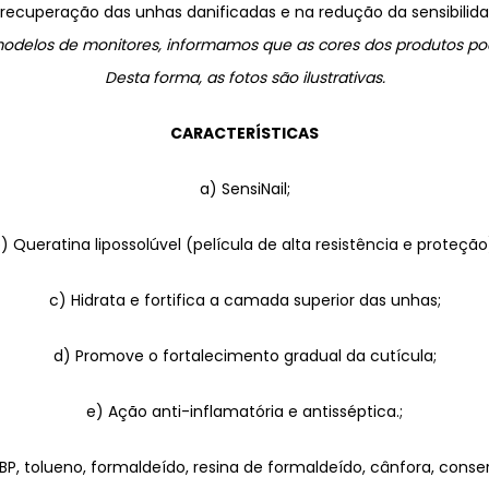
 recuperação das unhas danificadas e na redução da sensibilid
 modelos de monitores, informamos que as cores dos produtos p
Desta forma, as fotos são ilustrativas.
CARACTERÍSTICAS
a) SensiNail;
) Queratina lipossolúvel (película de alta resistência e proteção
c) Hidrata e fortifica a camada superior das unhas;
d) Promove o fortalecimento gradual da cutícula;
e) Ação anti-inflamatória e antisséptica.;
 DBP, tolueno, formaldeído, resina de formaldeído, cânfora, conse