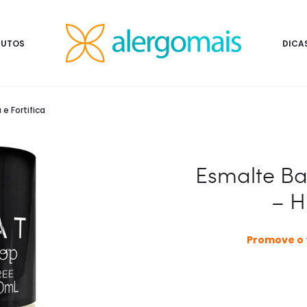
DUTOS
DICA
e Fortifica
Esmalte Ba
– H
Promove o 