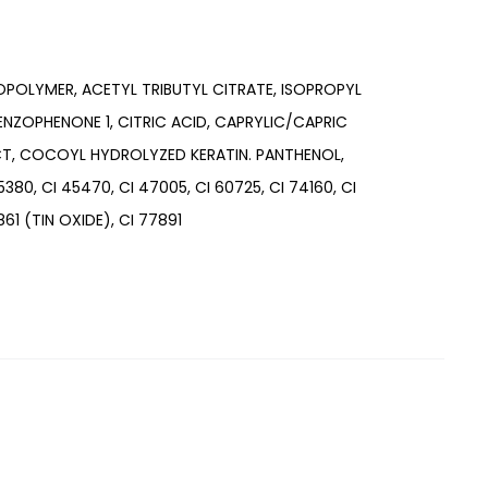
COPOLYMER, ACETYL TRIBUTYL CITRATE, ISOPROPYL
ZOPHENONE 1, CITRIC ACID, CAPRYLIC/CAPRIC
CT, COCOYL HYDROLYZED KERATIN. PANTHENOL,
380, CI 45470, CI 47005, CI 60725, CI 74160, CI
861 (TIN OXIDE), CI 77891