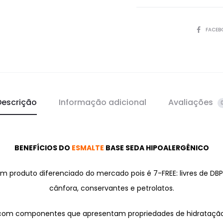
SHARE
FACEB
Descrição
Informação adicional
Avaliações
BENEFÍCIOS DO
ESMALTE
BASE SEDA HIPOALERGÊNICO
m produto diferenciado do mercado pois é 7-FREE: livres de DBP,
cânfora, conservantes e petrolatos.
com componentes que apresentam propriedades de hidratação, 