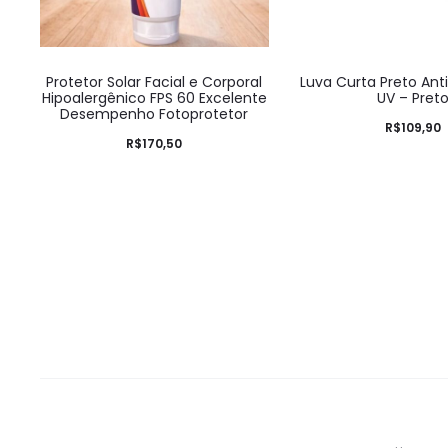
Protetor Solar Facial e Corporal
Luva Curta Preto Ant
Hipoalergênico FPS 60 Excelente
UV – Pret
Desempenho Fotoprotetor
R$
109,90
R$
170,50