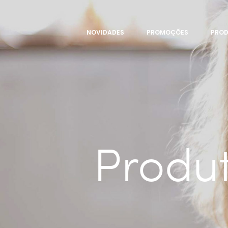
NOVIDADES
PROMOÇÕES
PRO
Produt