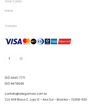
Criar Conta
Entrar
Contato
(61) 3443-7771
(61) 96718295
contato@alergomais.com.br
CLS 409 Bloco C , Loja 12 – Asa Sul – Brasília – 70258-530