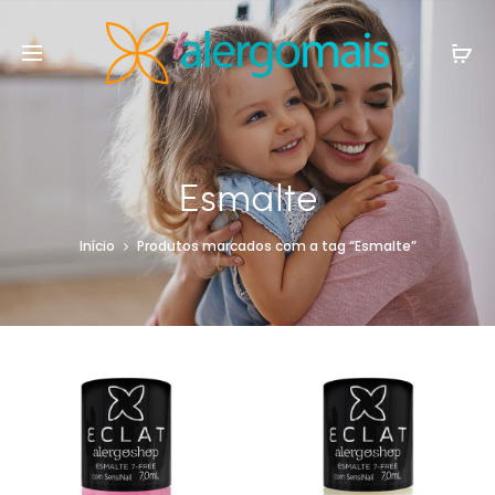
Esmalte
Início
Produtos marcados com a tag “Esmalte”