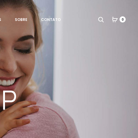
Search
S
SOBRE
CONTATO
0
BP