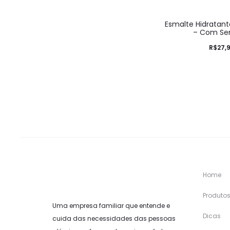
Esmalte Hidratant
– Com Sen
R$
27,
Home
Produto
Uma empresa familiar que entende e
Dicas
cuida das necessidades das pessoas