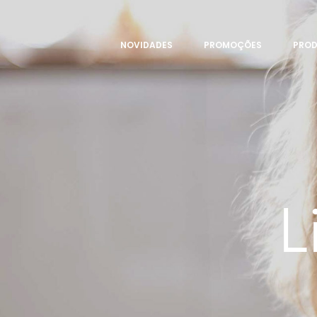
NOVIDADES
PROMOÇÕES
PRO
L