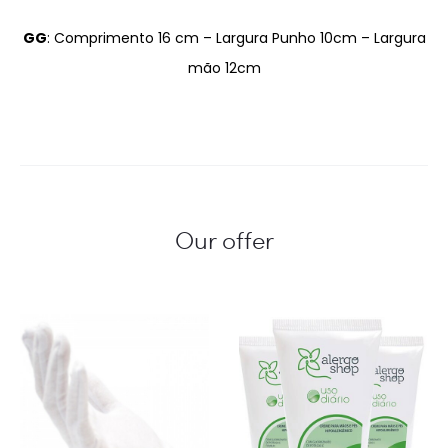
GG
: Comprimento 16 cm – Largura Punho 10cm – Largura
mão 12cm
Our offer