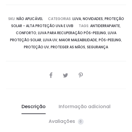
SKU:
NÃO APLICÁVEL
CATEGORIAS:
LUVA
,
NOVIDADES
,
PROTEÇÃO
SOLAR - ALTA PROTEÇÃO UVA E UVB
TAGS:
ANTIDERRAPANTE
,
CONFORTO
,
LUVA PARA RECUPERAÇÃO PÓS-PEELING
,
LUVA
PROTEÇÃO SOLAR
,
LUVA UV
,
MAIOR MALEABILIDADE
,
PÓS-PEELING
,
PROTEÇÃO UV
,
PROTEGER AS MÃOS
,
SEGURANÇA
SHARE
Descrição
Informação adicional
Avaliações
0