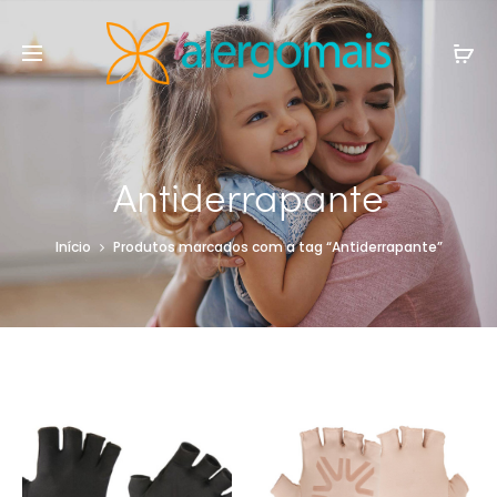
Antiderrapante
Início
Produtos marcados com a tag “Antiderrapante”