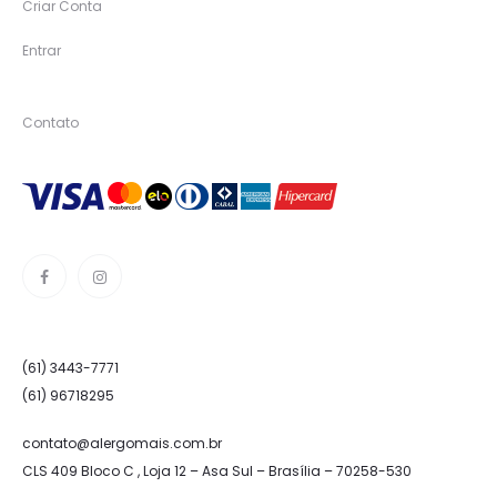
Criar Conta
Entrar
Contato
(61) 3443-7771
(61) 96718295
contato@alergomais.com.br
CLS 409 Bloco C , Loja 12 – Asa Sul – Brasília – 70258-530