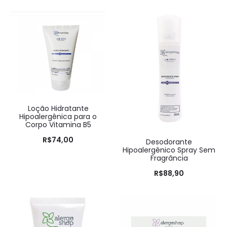
Loção Hidratante
Hipoalergênica para o
Corpo Vitamina B5
R$
74,00
Desodorante
Hipoalergênico Spray Sem
Fragrância
R$
88,90