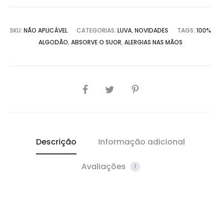
com
Cremes
SKU:
NÃO APLICÁVEL
CATEGORIAS:
LUVA
,
NOVIDADES
TAGS:
100%
quantidade
ALGODÃO
,
ABSORVE O SUOR
,
ALERGIAS NAS MÃOS
SHARE
Descrição
Informação adicional
Avaliações
1