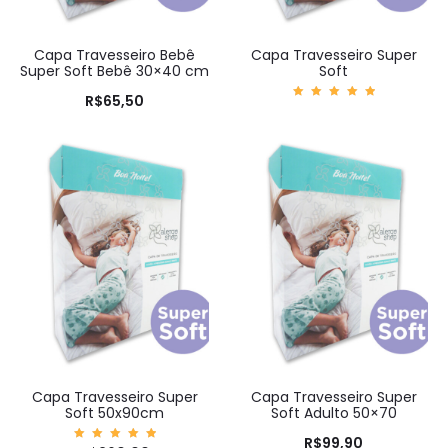
Capa Travesseiro Bebê
Capa Travesseiro Super
Super Soft Bebê 30×40 cm
Soft
R$
65,50
Avaliaç
ão
5.00
de 5
Capa Travesseiro Super
Capa Travesseiro Super
Soft 50x90cm
Soft Adulto 50×70
R$
99,90