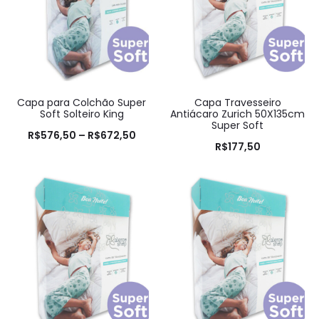
Capa para Colchão Super
Capa Travesseiro
Soft Solteiro King
Antiácaro Zurich 50X135cm
Super Soft
R$
576,50
–
R$
672,50
R$
177,50