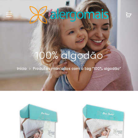
100% algodão
Início
Produtos marcados com a tag “100% algodão”