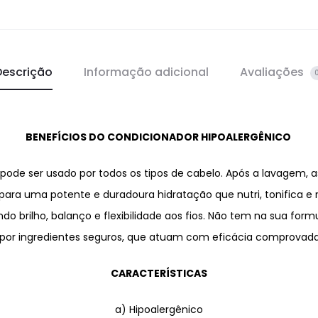
Descrição
Informação adicional
Avaliações
BENEFÍCIOS DO CONDICIONADOR HIPOALERGÊNICO
pode ser usado por todos os tipos de cabelo. Após a lavagem, 
 uma potente e duradoura hidratação que nutri, tonifica e refo
do brilho, balanço e flexibilidade aos fios. Não tem na sua fo
iu por ingredientes seguros, que atuam com eficácia comprovad
CARACTERÍSTICAS
a) Hipoalergênico