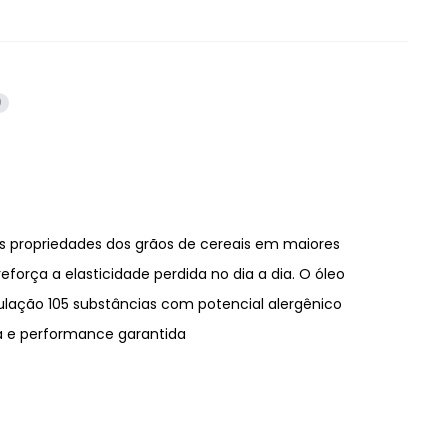
0
as propriedades dos grãos de cereais em maiores
rça a elasticidade perdida no dia a dia. O óleo
rmulação 105 substâncias com potencial alergênico
a e performance garantida