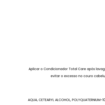
Aplicar o Condicionador Total Care após lav
evitar o excesso no couro cabel
AQUA, CETEARYL ALCOHOL, POLYQUATERNIUM-10,