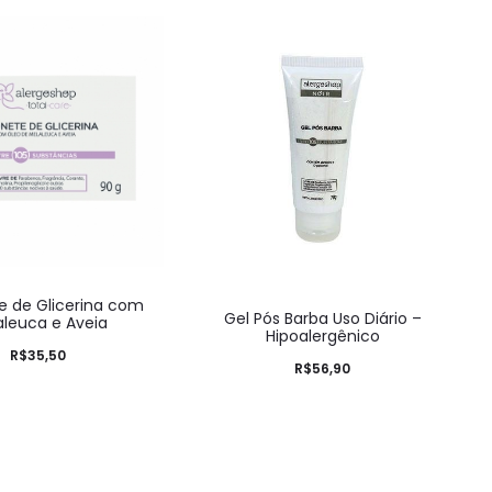
e de Glicerina com
Gel Pós Barba Uso Diário –
aleuca e Aveia
Hipoalergênico
R$
35,50
R$
56,90