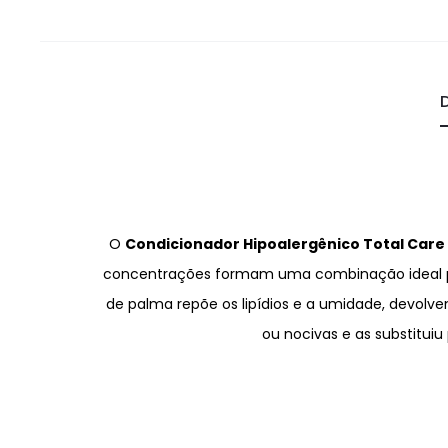
O
Condicionador Hipoalergênico Total Care
concentrações formam uma combinação ideal para
de palma repõe os lipídios e a umidade, devolven
ou nocivas e as substitu