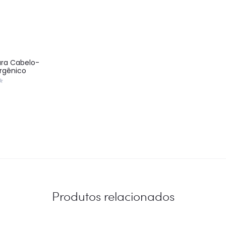
ara Cabelo-
ergênico
Produtos relacionados