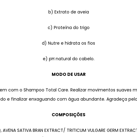
b) Extrato de aveia
c) Proteína do trigo
d) Nutre e hidrata os fios
e) pH natural do
cabelo
.
MODO DE USAR
agem com o Shampoo Total Care. Realizar movimentos suaves ma
udo e fi­nalizar enxaguando com água abundante. Agradeça pel
COMPOSIÇÕES
 AVENA SATIVA BRAN EXTRACT/ TRITICUM VULGARE GERM EXTRACT,