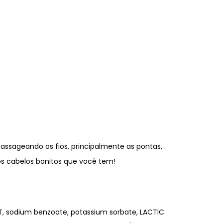
ssageando os fios, principalmente as pontas,
os cabelos bonitos que você tem!
 sodium benzoate, potassium sorbate, LACTIC