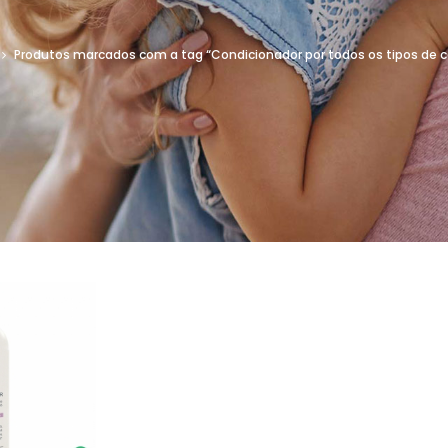
Produtos marcados com a tag “Condicionador por todos os tipos de c