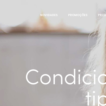
NOVIDADES
PROMOÇÕES
PRO
Condici
ti