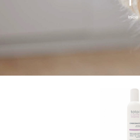
Início