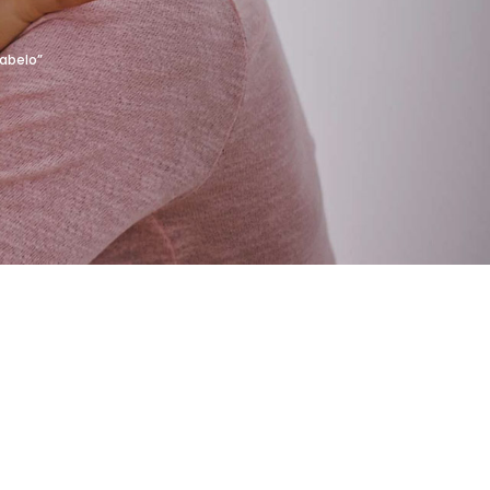
abelo”