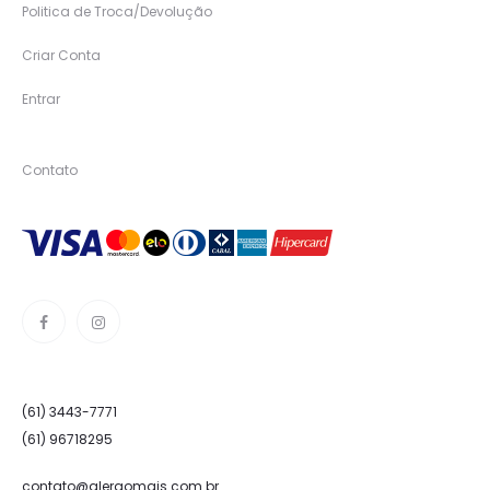
Politica de Troca/Devolução
Criar Conta
Entrar
Contato
(61) 3443-7771
(61) 96718295
contato@alergomais.com.br