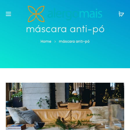
máscara anti-pó
Home
máscara anti-pó