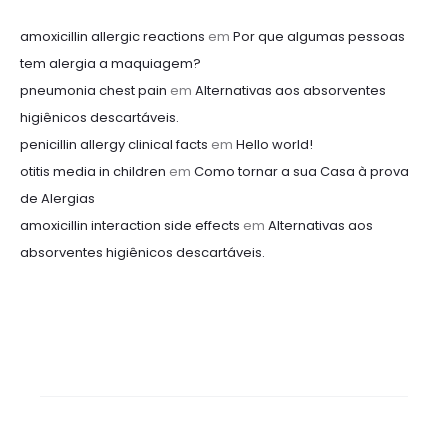
amoxicillin allergic reactions
em
Por que algumas pessoas
tem alergia a maquiagem?
pneumonia chest pain
em
Alternativas aos absorventes
higiênicos descartáveis.
penicillin allergy clinical facts
em
Hello world!
otitis media in children
em
Como tornar a sua Casa à prova
de Alergias
amoxicillin interaction side effects
em
Alternativas aos
absorventes higiênicos descartáveis.