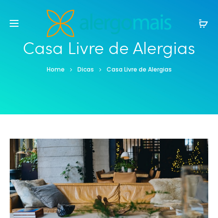
Casa Livre de Alergias
Home
Dicas
Casa Livre de Alergias