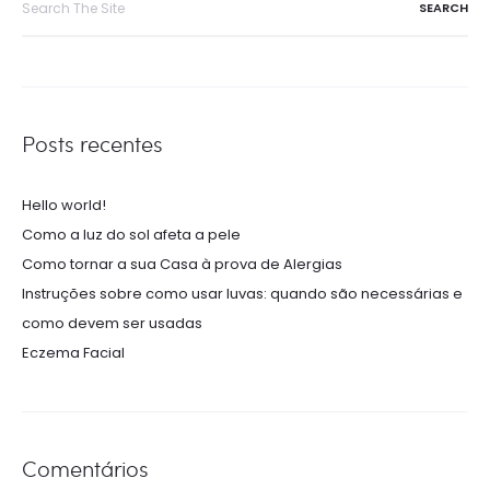
for:
Posts recentes
Hello world!
Como a luz do sol afeta a pele
Como tornar a sua Casa à prova de Alergias
Instruções sobre como usar luvas: quando são necessárias e
como devem ser usadas
Eczema Facial
Comentários