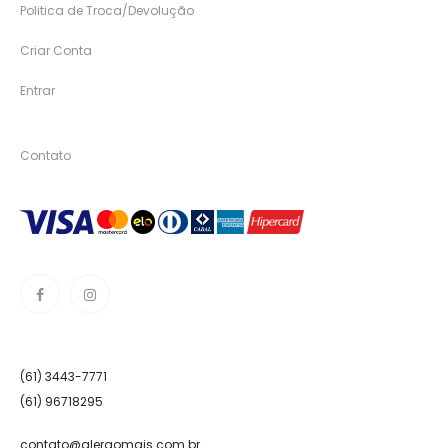
Politica de Troca/Devolução
Criar Conta
Entrar
Contato
(61) 3443-7771
(61) 96718295
contato@alergomais.com.br