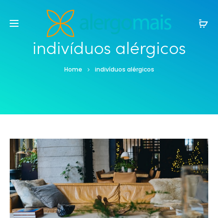
indivíduos alérgicos
Home
indivíduos alérgicos