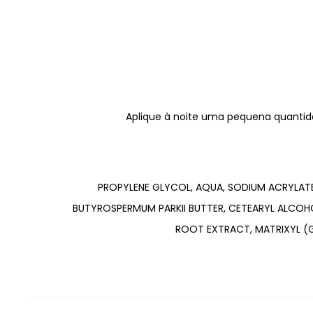
Aplique à noite uma pequena quantid
PROPYLENE GLYCOL, AQUA, SODIUM ACRYLATES
BUTYROSPERMUM PARKII BUTTER, CETEARYL ALCOH
ROOT EXTRACT, MATRIXYL (G