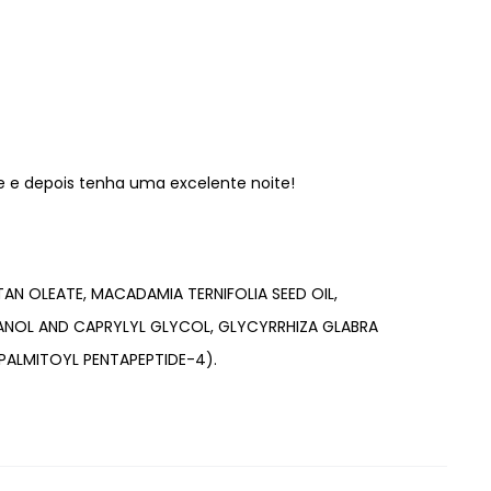
 e depois tenha uma excelente noite!
AN OLEATE, MACADAMIA TERNIFOLIA SEED OIL,
ANOL AND CAPRYLYL GLYCOL, GLYCYRRHIZA GLABRA
PALMITOYL PENTAPEPTIDE-4).