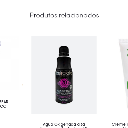
Produtos relacionados
BEAR
ICO
Água Oxigenada alta
Creme H