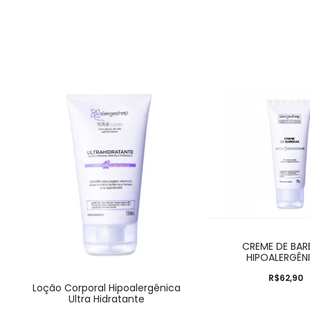
CREME DE BAR
HIPOALERGÊN
R$
62,90
Loção Corporal Hipoalergênica
Ultra Hidratante