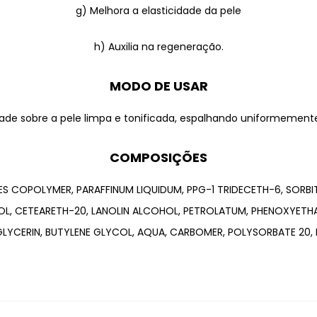
g) Melhora a elasticidade da pele
h) Auxilia na regeneração.
MODO DE USAR
ade sobre a pele limpa e tonificada, espalhando uniformemente
COMPOSIÇÕES
 COPOLYMER, PARAFFINUM LIQUIDUM, PPG-1 TRIDECETH-6, SORBIT
OL, CETEARETH-20, LANOLIN ALCOHOL, PETROLATUM, PHENOXYETH
LYCERIN, BUTYLENE GLYCOL, AQUA, CARBOMER, POLYSORBATE 20, 