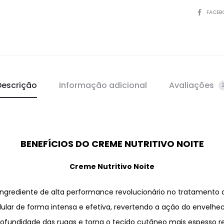
SHARE
FACEB
Descrição
Informação adicional
Avaliações
BENEFÍCIOS DO CREME NUTRITIVO NOITE
Creme Nutritivo Noite
ngrediente de alta performance revolucionário no tratamento 
ular de forma intensa e efetiva, revertendo a ação do envelhe
ofundidade das rugas e torna o tecido cutâneo mais espesso 