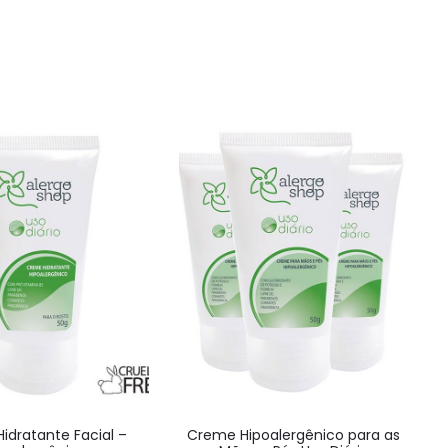
idratante Facial –
Creme Hipoalergênico para as