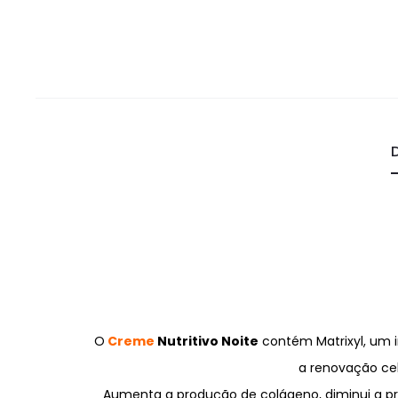
O
Creme
Nutritivo Noite
contém Matrixyl, um i
a renovação cel
Aumenta a produção de colágeno, diminui a pr