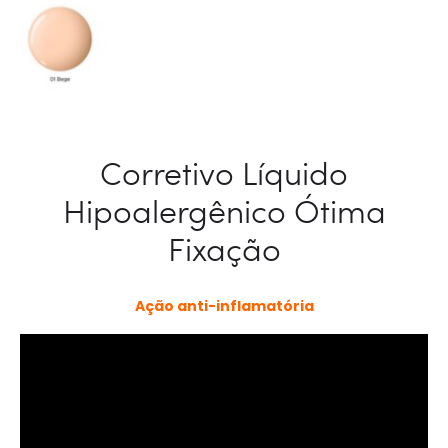
Corretivo Líquido
Hipoalergênico Ótima
Fixação
Ação anti-inflamatória