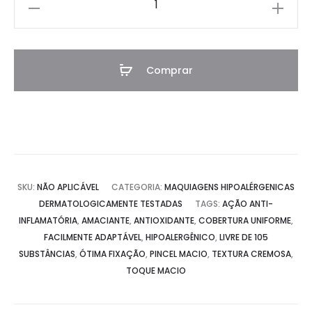
Corretivo
Líquido
Hipoalergênico
Ótima
Comprar
Fixação
quantidade
SKU:
NÃO APLICÁVEL
CATEGORIA:
MAQUIAGENS HIPOALÉRGENICAS
DERMATOLOGICAMENTE TESTADAS
TAGS:
AÇÃO ANTI-
INFLAMATÓRIA
,
AMACIANTE
,
ANTIOXIDANTE
,
COBERTURA UNIFORME
,
FACILMENTE ADAPTÁVEL
,
HIPOALERGÊNICO
,
LIVRE DE 105
SUBSTÂNCIAS
,
ÓTIMA FIXAÇÃO
,
PINCEL MACIO
,
TEXTURA CREMOSA
,
TOQUE MACIO