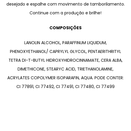
desejado e espalhe com movimento de tamborilamento.
Continue com a produção e brilhe!
COMPOSIÇÕES
LANOLIN ALCOHOL, PARAFFINUM LIQUIDUM,
PHENOXYETHANOL/ CAPRYLYL GLYCOL, PENTAERITHRITYL
TETRA DI-T-BUTYL HIDROXYHIDROCINNAMATE, CERA ALBA,
DIMETHICONE, STEARYC ACID, TRIETHANOLAMINE,
ACRYLATES COPOLYMER ISOPARAFIN, AQUA. PODE CONTER:
CI 77891, CI 77492, CI 77491, CI 77480, CI 77499