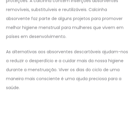
proteções. A calcinha contém inserções absorventes
removíveis, substituíveis e reutilizáveis. Calcinha
absorvente faz parte de alguns projetos para promover
melhor higiene menstrual para mulheres que vivem em
países em desenvolvimento.
As alternativas aos absorventes descartáveis ajudam-nos
a reduzir o desperdício e a cuidar mais da nossa higiene
durante a menstruação. Viver os dias do ciclo de uma
maneira mais consciente é uma ajuda preciosa para a
saúde.