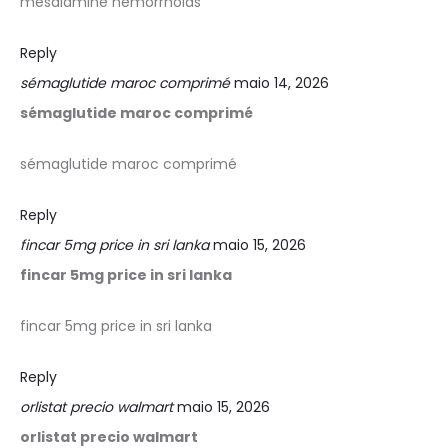
mesalamine hemorrhoids
Reply
sémaglutide maroc comprimé
maio 14, 2026
sémaglutide maroc comprimé
sémaglutide maroc comprimé
Reply
fincar 5mg price in sri lanka
maio 15, 2026
fincar 5mg price in sri lanka
fincar 5mg price in sri lanka
Reply
orlistat precio walmart
maio 15, 2026
orlistat precio walmart