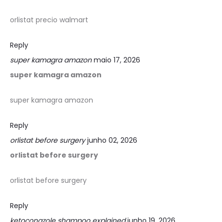
orlistat precio walmart
Reply
super kamagra amazon
maio 17, 2026
super kamagra amazon
super kamagra amazon
Reply
orlistat before surgery
junho 02, 2026
orlistat before surgery
orlistat before surgery
Reply
ketoconazole shampoo explained
junho 19, 2026