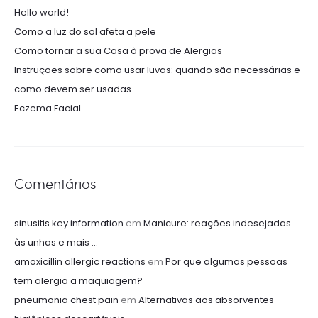
Hello world!
Como a luz do sol afeta a pele
Como tornar a sua Casa à prova de Alergias
Instruções sobre como usar luvas: quando são necessárias e
como devem ser usadas
Eczema Facial
Comentários
sinusitis key information
em
Manicure: reações indesejadas
às unhas e mais …
amoxicillin allergic reactions
em
Por que algumas pessoas
tem alergia a maquiagem?
pneumonia chest pain
em
Alternativas aos absorventes