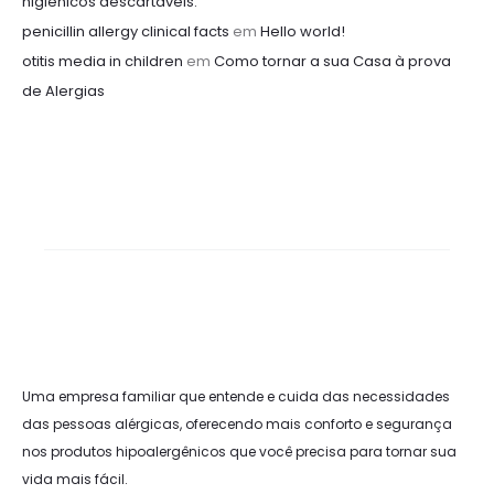
higiênicos descartáveis.
penicillin allergy clinical facts
em
Hello world!
otitis media in children
em
Como tornar a sua Casa à prova
de Alergias
Uma empresa familiar que entende e cuida das necessidades
das pessoas alérgicas, oferecendo mais conforto e segurança
nos produtos hipoalergênicos que você precisa para tornar sua
vida mais fácil.