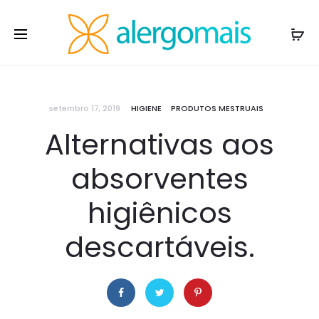
setembro 17, 2019
HIGIENE
PRODUTOS MESTRUAIS
Alternativas aos
absorventes
higiênicos
descartáveis.