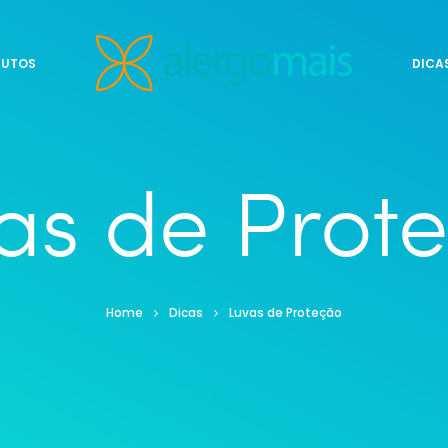
DUTOS
DICA
as de Prot
Home
Dicas
Luvas de Proteção