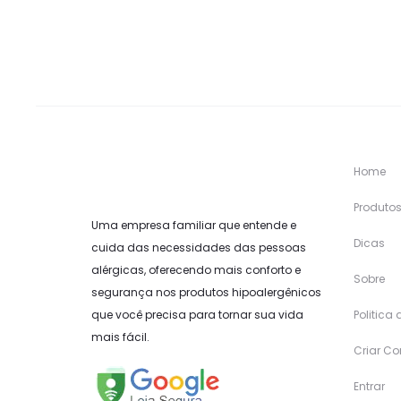
Home
Produto
Uma empresa familiar que entende e
Dicas
cuida das necessidades das pessoas
alérgicas, oferecendo mais conforto e
Sobre
segurança nos produtos hipoalergênicos
que você precisa para tornar sua vida
Politica
mais fácil.
Criar Co
Entrar