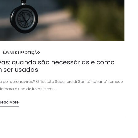
LUVAS DE PROTEÇÃO
uvas: quando são necessárias e como
 ser usadas
por coronavírus? O “Istituto Superiore di Sanità Italiano” fornece
a para o uso de luvas e em…
Read More