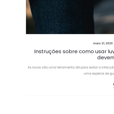
maio 21, 2020
Instruções sobre como usar l
devem
As luvas são uma ferramenta útil para evitar a infecção 
uma espécie de gui