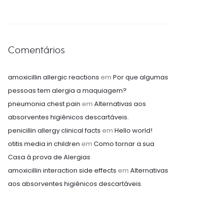
Comentários
amoxicillin allergic reactions
em
Por que algumas
pessoas tem alergia a maquiagem?
pneumonia chest pain
em
Alternativas aos
absorventes higiênicos descartáveis.
penicillin allergy clinical facts
em
Hello world!
otitis media in children
em
Como tornar a sua
Casa à prova de Alergias
amoxicillin interaction side effects
em
Alternativas
aos absorventes higiênicos descartáveis.