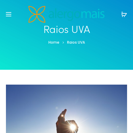
Raios UVA
Home
Raios UVA