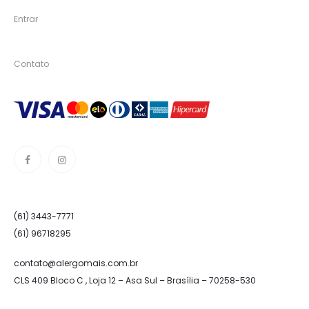
Entrar
Contato
(61) 3443-7771
(61) 96718295
contato@alergomais.com.br
CLS 409 Bloco C , Loja 12 – Asa Sul – Brasília – 70258-530