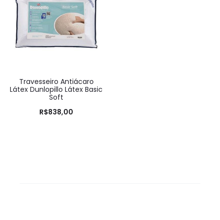
Travesseiro Antiácaro
Látex Dunlopillo Látex Basic
Soft
R$
838,00