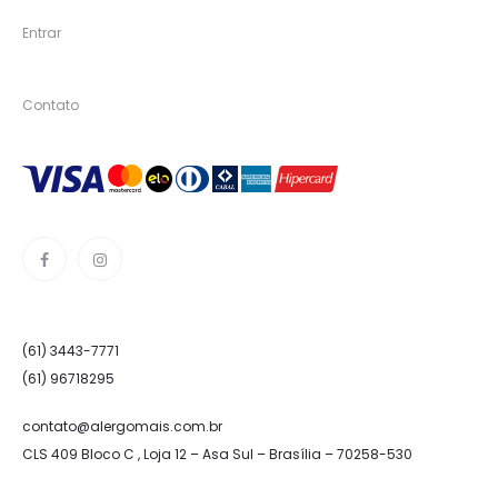
Entrar
Contato
(61) 3443-7771
(61) 96718295
contato@alergomais.com.br
CLS 409 Bloco C , Loja 12 – Asa Sul – Brasília – 70258-530