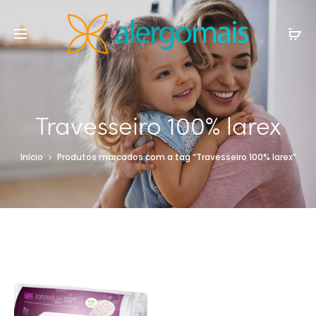
Travesseiro 100% larex
Início
Produtos marcados com a tag “Travesseiro 100% larex”