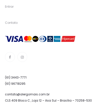
Entrar
Contato
(61) 3443-7771
(61) 96718295
contato@alergomais.com.br
CLS 409 Bloco C , Loja 12 – Asa Sul – Brasília – 70258-530