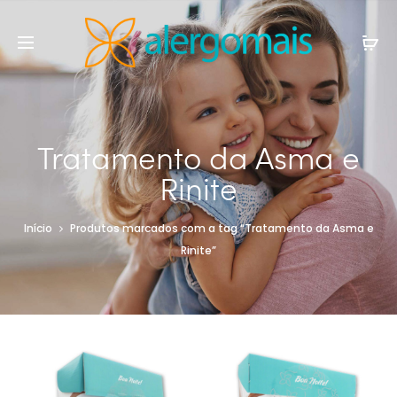
Tratamento da Asma e
Rinite
Início
Produtos marcados com a tag “Tratamento da Asma e
Rinite”