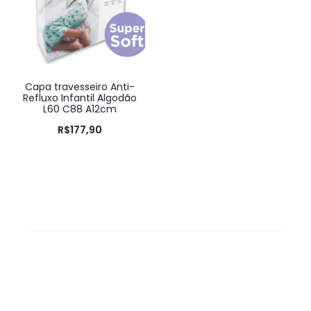
Capa travesseiro Anti-
Refluxo Infantil Algodão
L60 C88 A12cm
R$
177,90