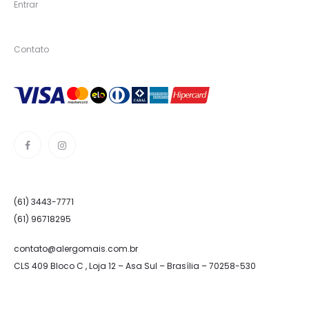
Entrar
Contato
(61) 3443-7771
(61) 96718295
contato@alergomais.com.br
CLS 409 Bloco C , Loja 12 – Asa Sul – Brasília – 70258-530