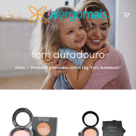
tom duradouro
Início
Produtos marcados com a tag “tom duradouro”