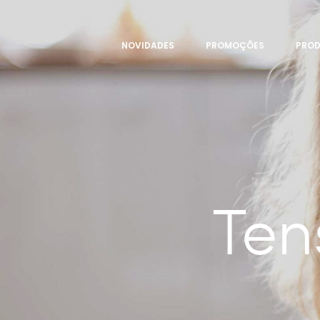
NOVIDADES
PROMOÇÕES
PRO
Ten