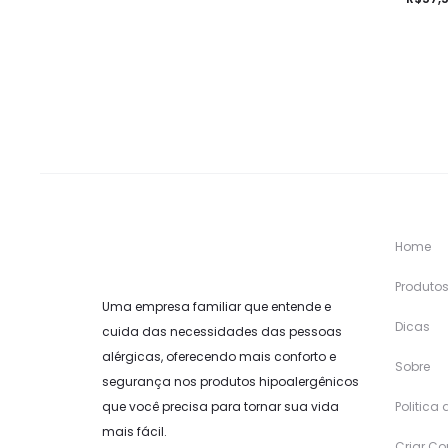
Home
Produto
Uma empresa familiar que entende e
Dicas
cuida das necessidades das pessoas
alérgicas, oferecendo mais conforto e
Sobre
segurança nos produtos hipoalergênicos
que você precisa para tornar sua vida
Politica
mais fácil.
Criar Co