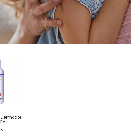
 Dermatite
 Pet
50