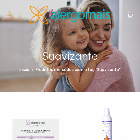
Suavizante
Início
Produtos marcados com a tag “Suavizante”