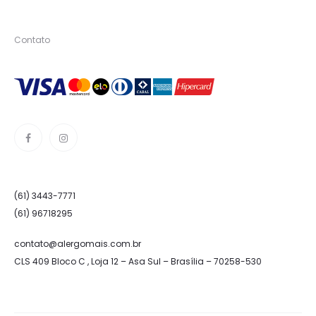
Contato
(61) 3443-7771
(61) 96718295
contato@alergomais.com.br
CLS 409 Bloco C , Loja 12 – Asa Sul – Brasília – 70258-530