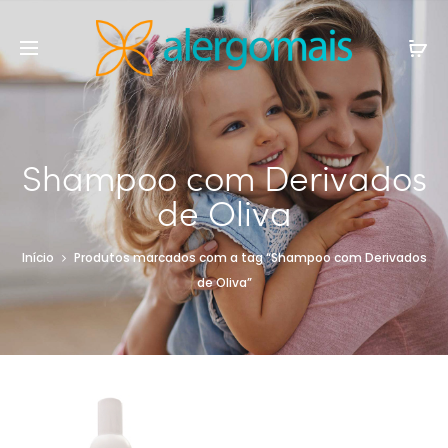
Shampoo com Derivados
de Oliva
Início
Produtos marcados com a tag “Shampoo com Derivados
de Oliva”