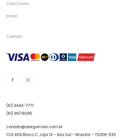
Criar Conta
Entrar
Contato
(61) 3443-7771
(61) 96718295
contato@alergomais.com.br
CLS 409 Bloco C , Loja 12 – Asa Sul – Brasília – 70258-530