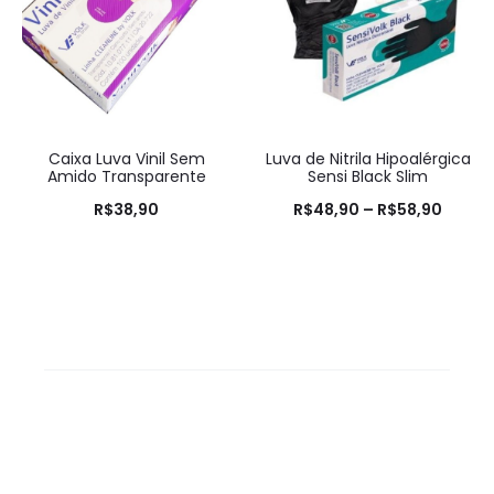
Caixa Luva Vinil Sem
Luva de Nitrila Hipoalérgica
Amido Transparente
Sensi Black Slim
R$
38,90
R$
48,90
–
R$
58,90