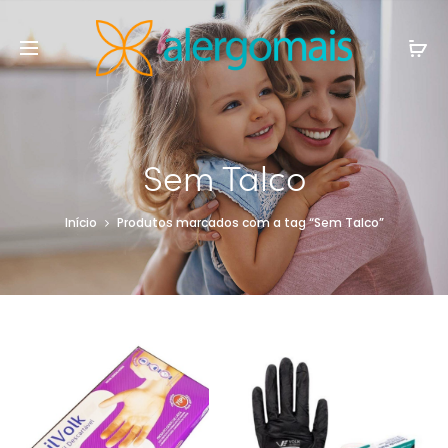
Sem Talco
Início
Produtos marcados com a tag “Sem Talco”