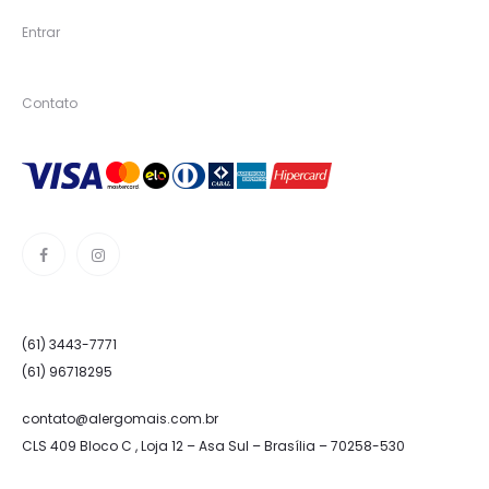
Entrar
Contato
(61) 3443-7771
(61) 96718295
contato@alergomais.com.br
CLS 409 Bloco C , Loja 12 – Asa Sul – Brasília – 70258-530