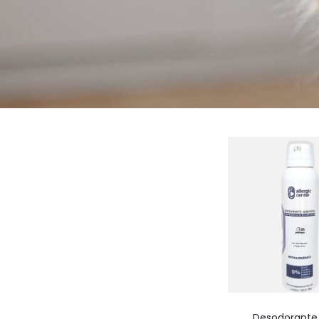
Desodorante 