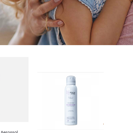
Aerossol