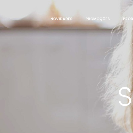
NOVIDADES
PROMOÇÕES
PRO
S