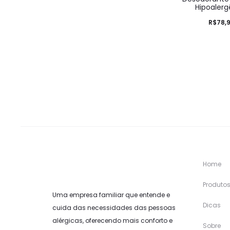
Hipoalerg
R$
78,
Home
Produto
Uma empresa familiar que entende e
Dicas
cuida das necessidades das pessoas
alérgicas, oferecendo mais conforto e
Sobre