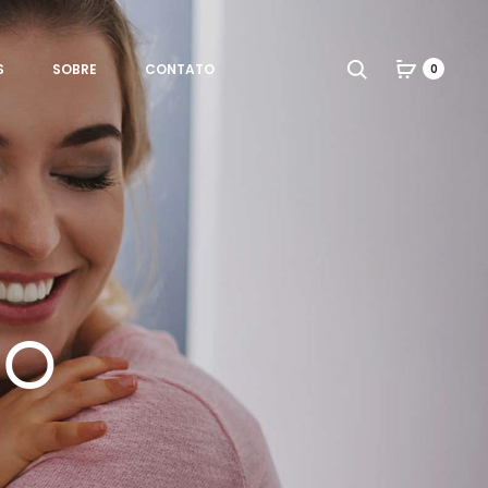
Search
S
SOBRE
CONTATO
0
io