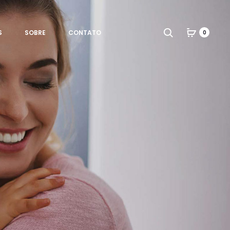
Search
S
SOBRE
CONTATO
0