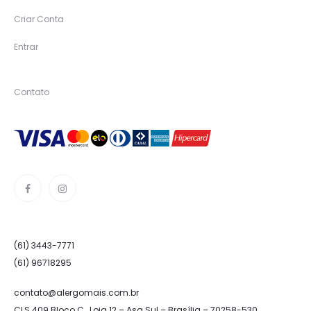
Criar Conta
Entrar
Contato
(61) 3443-7771
(61) 96718295
contato@alergomais.com.br
CLS 409 Bloco C , Loja 12 – Asa Sul – Brasília – 70258-530