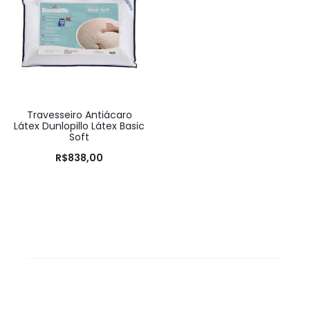
Travesseiro Antiácaro
Látex Dunlopillo Látex Basic
Soft
R$
838,00