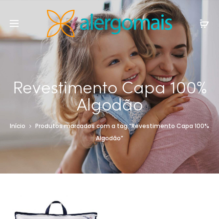
Revestimento Capa 100%
Algodão
Início
Produtos marcados com a tag “Revestimento Capa 100%
Algodão”