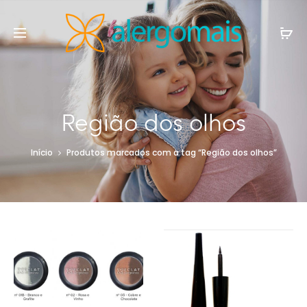
Região dos olhos
Início
Produtos marcados com a tag “Região dos olhos”