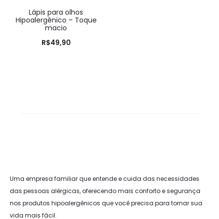
Lápis para olhos
Hipoalergênico – Toque
macio
R$
49,90
Uma empresa familiar que entende e cuida das necessidades
das pessoas alérgicas, oferecendo mais conforto e segurança
nos produtos hipoalergênicos que você precisa para tornar sua
vida mais fácil.