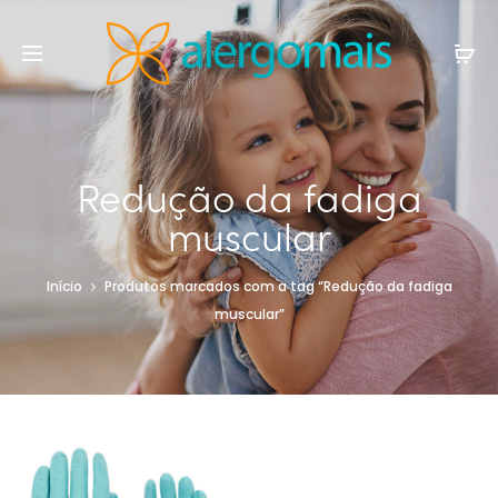
Redução da fadiga
muscular
Início
Produtos marcados com a tag “Redução da fadiga
muscular”