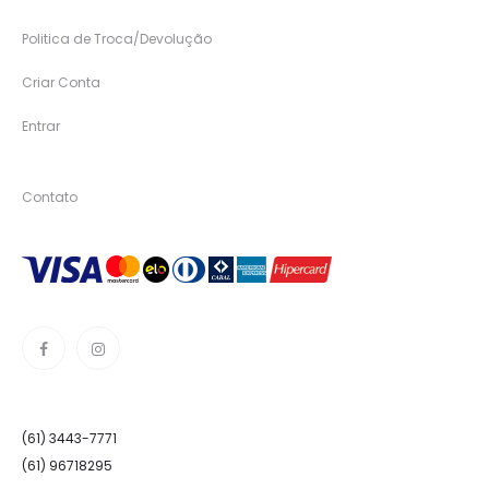
Politica de Troca/Devolução
Criar Conta
Entrar
Contato
(61) 3443-7771
(61) 96718295