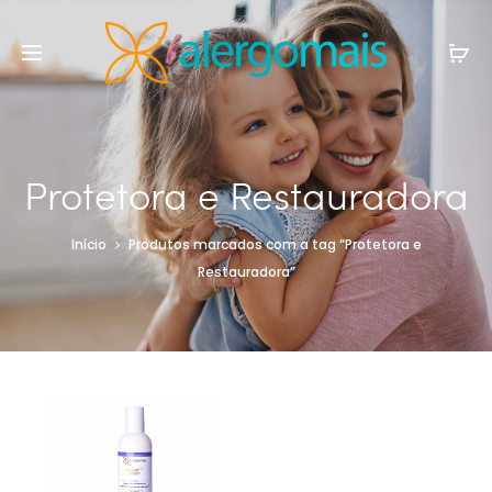
Protetora e Restauradora
Início
Produtos marcados com a tag “Protetora e
Restauradora”