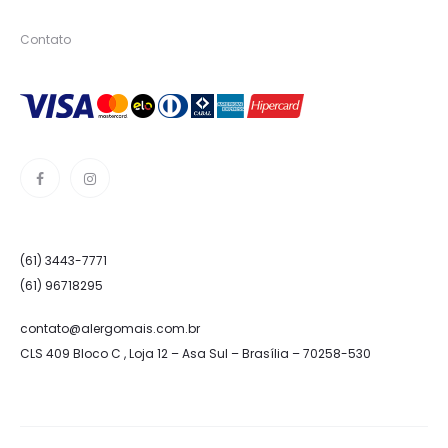
Contato
(61) 3443-7771
(61) 96718295
contato@alergomais.com.br
CLS 409 Bloco C , Loja 12 – Asa Sul – Brasília – 70258-530