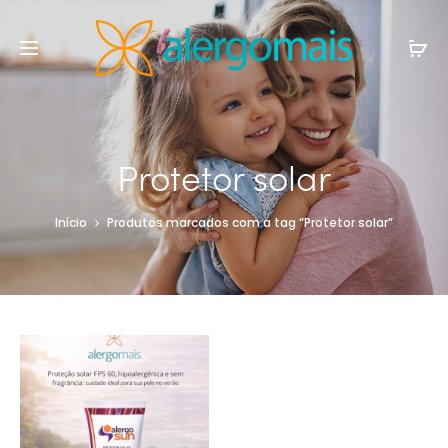
Protetor solar
Início
Produtos marcados com a tag “Protetor solar”