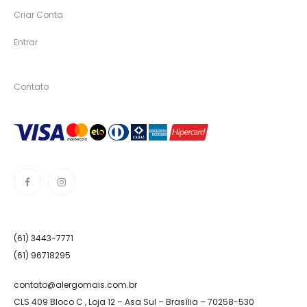
Criar Conta
Entrar
Contato
(61) 3443-7771
(61) 96718295
contato@alergomais.com.br
CLS 409 Bloco C , Loja 12 – Asa Sul – Brasília – 70258-530