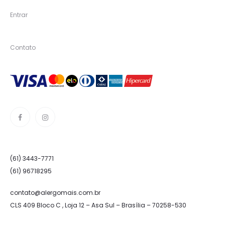
Entrar
Contato
(61) 3443-7771
(61) 96718295
contato@alergomais.com.br
CLS 409 Bloco C , Loja 12 – Asa Sul – Brasília – 70258-530