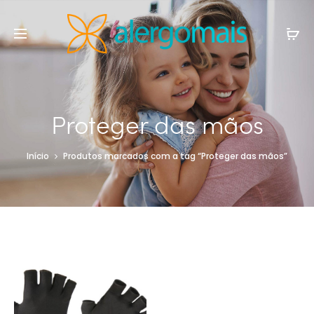
Proteger das mãos
Início
Produtos marcados com a tag “Proteger das mãos”