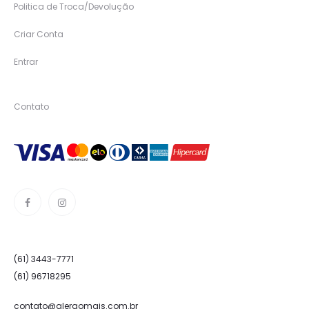
Politica de Troca/Devolução
Criar Conta
Entrar
Contato
(61) 3443-7771
(61) 96718295
contato@alergomais.com.br