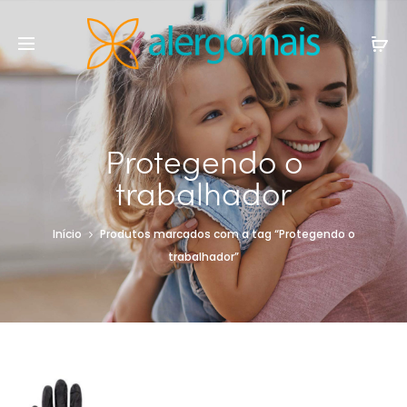
Protegendo o
trabalhador
Início
Produtos marcados com a tag “Protegendo o
trabalhador”