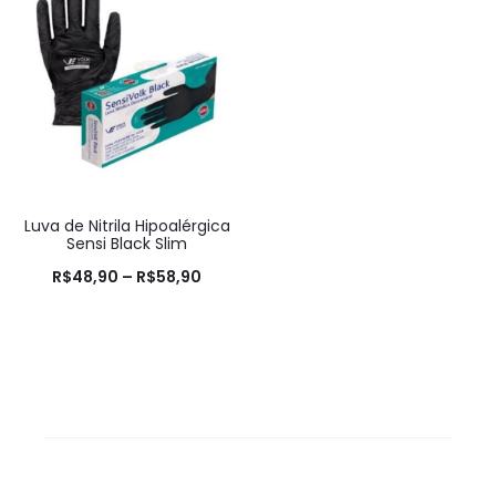
Luva de Nitrila Hipoalérgica
Sensi Black Slim
R$
48,90
–
R$
58,90