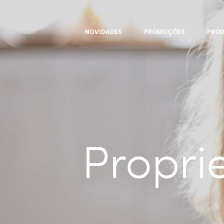
NOVIDADES
PROMOÇÕES
PRO
Propri