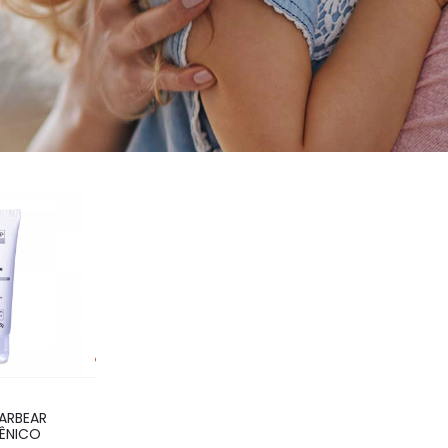
ARBEAR
GÊNICO