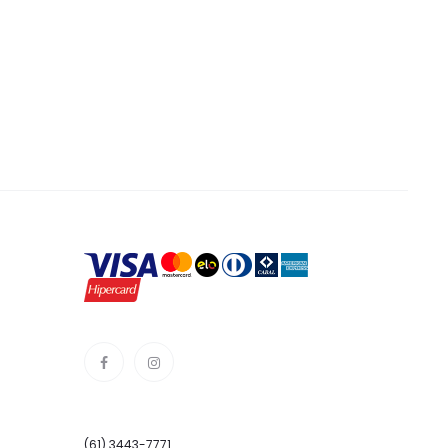
(61) 3443-7771