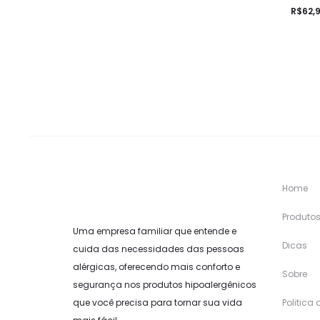
R$
62,
Home
Produto
Uma empresa familiar que entende e
Dicas
cuida das necessidades das pessoas
alérgicas, oferecendo mais conforto e
Sobre
segurança nos produtos hipoalergênicos
que você precisa para tornar sua vida
Politica