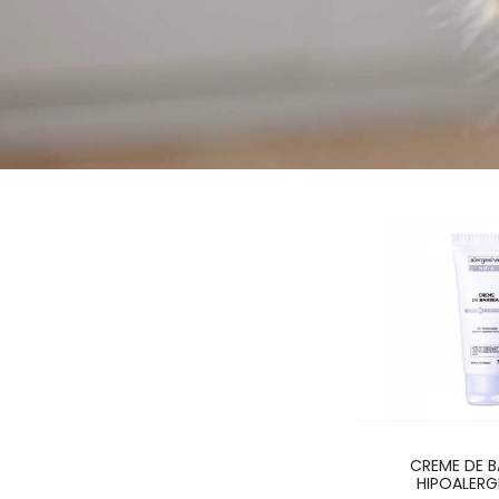
CREME DE B
HIPOALER