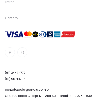
Entrar
Contato
(61) 3443-7771
(61) 96718295
contato@alergomais.com.br
CLS 409 Bloco C , Loja 12 – Asa Sul – Brasília – 70258-530