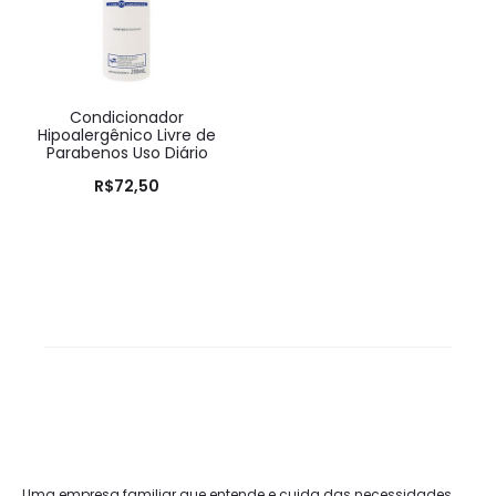
Condicionador
Hipoalergênico Livre de
Parabenos Uso Diário
R$
72,50
Uma empresa familiar que entende e cuida das necessidades