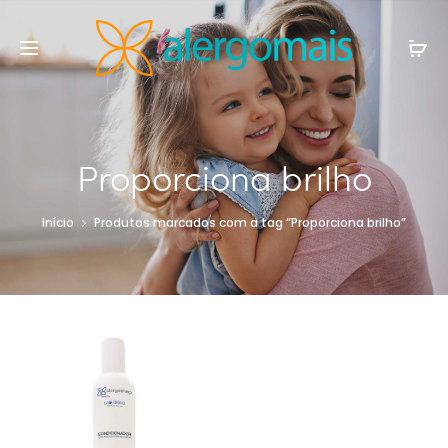
Proporciona brilho
Início
Produtos marcados com a tag “Proporciona brilho”