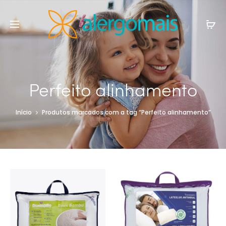
Perfeito alinhamento
Início
Produtos marcados com a tag “Perfeito alinhamento”