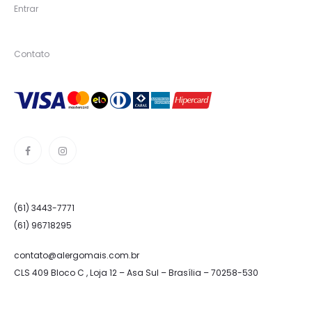
Entrar
Contato
(61) 3443-7771
(61) 96718295
contato@alergomais.com.br
CLS 409 Bloco C , Loja 12 – Asa Sul – Brasília – 70258-530