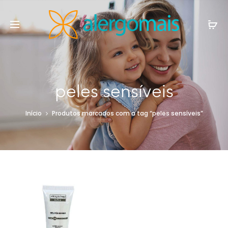
peles sensíveis
Início
Produtos marcados com a tag “peles sensíveis”