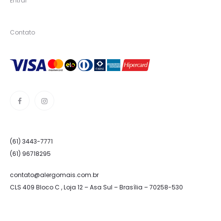
Entrar
Contato
(61) 3443-7771
(61) 96718295
contato@alergomais.com.br
CLS 409 Bloco C , Loja 12 – Asa Sul – Brasília – 70258-530