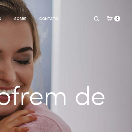
Search
S
SOBRE
CONTATO
0
ofrem de