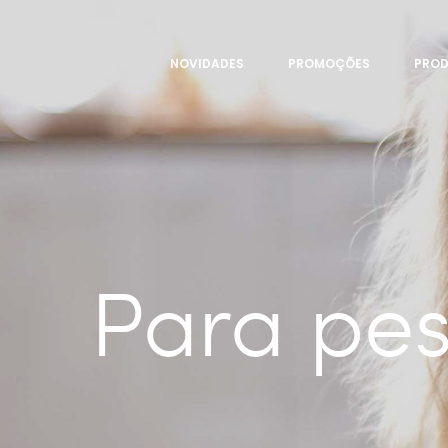
NOVIDADES
PROMOÇÕES
PRO
Para pe