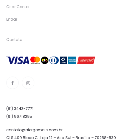
Criar Conta
Entrar
Contato
(61) 3443-7771
(61) 96718295
contato@alergomais.com.br
CLS 409 Bloco C , Loja 12 – Asa Sul – Brasília – 70258-530