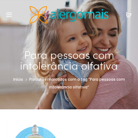
Para pessoas com
intolerância olfativa
Início
Produtos marcados com a tag “Para pessoas com
intolerância olfativa”