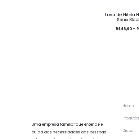
Luva de Nitrila 
Sensi Blac
R$
48,90
–
R
Home
Produto
Uma empresa familiar que entende e
Dicas
cuida das necessidades das pessoas