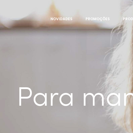
NOVIDADES
PROMOÇÕES
PRO
Para man