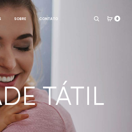
Search
S
SOBRE
CONTATO
0
DE TÁTIL