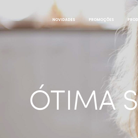
NOVIDADES
PROMOÇÕES
PRO
ÓTIMA S