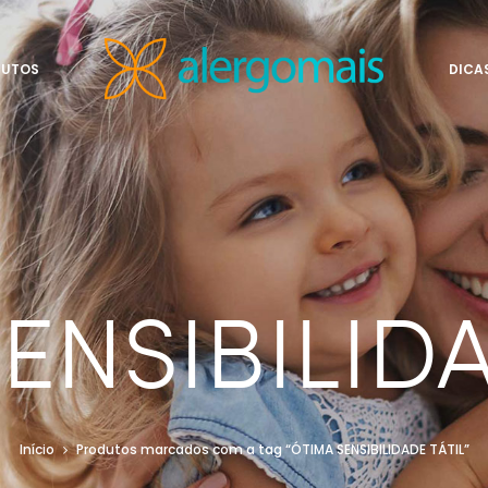
DUTOS
DICA
ENSIBILIDA
Início
Produtos marcados com a tag “ÓTIMA SENSIBILIDADE TÁTIL”