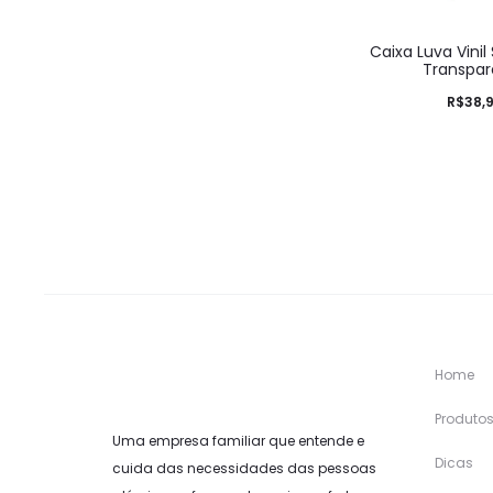
Caixa Luva Vini
Transpar
R$
38,
Home
Produto
Uma empresa familiar que entende e
Dicas
cuida das necessidades das pessoas