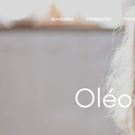
NOVIDADES
PROMOÇÕES
PRO
Oléo