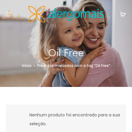
Oil Free
Início
Produtos marcados com a tag “Oil Free”
Nenhum produto foi encontrado para a sua
seleção.